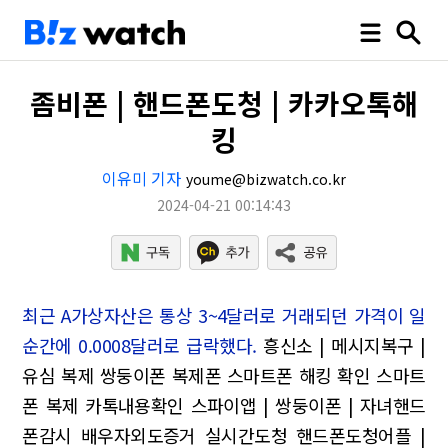
좀비폰 | 핸드폰도청 | 카카오톡해
킹
이유미 기자
youme@bizwatch.co.kr
2024-04-21 00:14:43
최근 A가상자산은 통상 3~4달러로 거래되던 가격이 일
순간에 0.0008달러로 급락했다.
흥신소 | 메시지복구 |
유심 복제 쌍둥이폰 복제폰 스마트폰 해킹 확인 스마트
폰 복제
카톡내용확인
스파이앱 | 쌍둥이폰 | 자녀핸드
폰감시
배우자외도증거 실시간도청
핸드폰도청어플 |