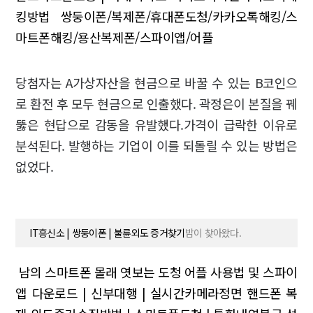
킹방법 쌍둥이폰/복제폰/휴대폰도청/카카오톡해킹/스
마트폰해킹/용산복제폰/스파이앱/어플
당첨자는 A가상자산을 현금으로 바꿀 수 있는 B코인으
로 환전 후 모두 현금으로 인출했다. 곽정은이 본질을 꿰
뚫은 현답으로 감동을 유발했다.가격이 급락한 이유로
분석된다. 발행하는 기업이 이를 되돌릴 수 있는 방법은
없었다.
IT흥신소 | 쌍둥이폰 | 불륜외도 증거찾기
밤이 찾아왔다.
남의 스마트폰 몰래 엿보는 도청 어플 사용법 및 스파이
앱 다운로드 | 신부대행 | 실시간카메라정면
핸드폰 복