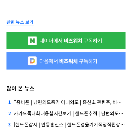
관련 뉴스 보기
많이 본 뉴스
"좀비폰 | 남편외도증거 아내외도 | 흥신소 관련주, 버블 주의보"
1
카카오톡대화내용실시간보기 | 핸드폰추적 | 남편외도증거 심화…무엇이 갈랐나
2
[핸드폰감시 | 안동흥신소 | 핸드폰앱옮기기직장직원감시 스파이앱]건설사-금융사 간 'PF 매칭 플랫폼' 생긴다
3