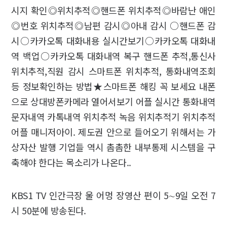
시지 확인◎위치추적◎핸드폰 위치추적◎바람난 애인
◎번호 위치추적◎남편 감시◎아내 감시 ○핸드폰 감
시○카카오톡 대화내용 실시간보기○카카오톡 대화내
역 백업○카카오톡 대화내역 복구 핸드폰 추적,통신사
위치추적,직원 감시 스마트폰 위치추적, 통화내역조회
등 정보확인하는 방법★스마트폰 해킹 꼭 보세요 내폰
으로 상대방폰카메라 열어서보기 어플 실시간 통화내역
문자내역 카톡내역 위치추적 녹음 위치추적기 위치추적
어플 매니저아이. 제도권 안으로 들어오기 위해서는 가
상자산 발행 기업들 역시 촘촘한 내부통제 시스템을 구
축해야 한다는 목소리가 나온다..
KBS1 TV 인간극장 울 어멍 장영산 편이 5∼9일 오전 7
시 50분에 방송된다.