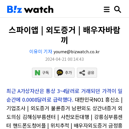
스파이앱 | 외도증거 | 배우자바람
끼
이유미 기자
youme@bizwatch.co.kr
2024-04-21 00:14:43
최근 A가상자산은 통상 3~4달러로 거래되던 가격이 일
순간에 0.0008달러로 급락했다.
대한민국NO1 흥신소 |
기업조사 | 외도증거 불륜증거 남편외도 상간녀증거 외
도의심
김해심부름센터 | 사천모든대행 | 강릉심부름센
터
핸드폰도청어플 | 위치추적 | 배우자외도증거
금정흥