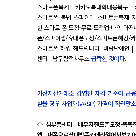
스마트폰복제 | 카카오톡대화내용복구 |
스마트폰 불법 스파이앱
스마트폰복제
한 스마트 폰 도청-무료 도청앱-나의 아저
폰/스파이앱/휴대폰도청/스마트폰해킹/
스마트폰 해킹 해드립니다.
바람난애인 |
센터 | 남구탐정사무소
급락한 것이다.
가상자산거래소 경영진 자격 기준이 금융
받을 경우 사업자(VASP) 자격이 직권말소
◇
심부름센터 | 배우자핸드폰도청-똑똑한
앱 | 내폰으로상대방폰카메라열어서보기