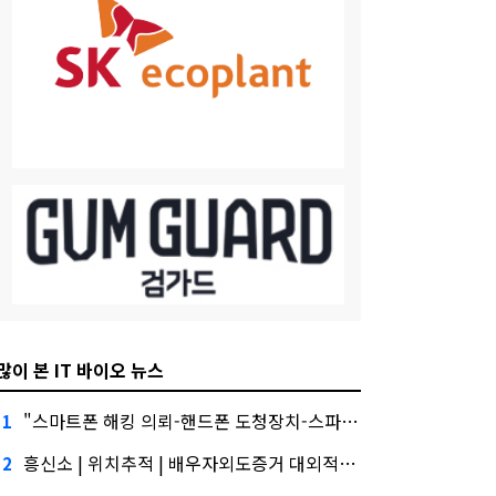
많이 본 IT 바이오 뉴스
"스마트폰 해킹 의뢰-핸드폰 도청장치-스파이앱 원격설치. 금융권에서는 투자자"
1
흥신소 | 위치추적 | 배우자외도증거 대외적으로 신뢰
2