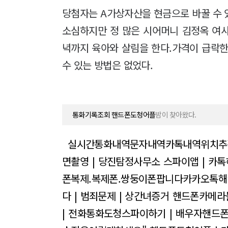
당첨자는 A가상자산을 현금으로 바꿀 수 
소심하지만 정 많은 시어머니 김정옥 여
녁까지 육아와 살림을 한다.가격이 급락한
수 있는 방법은 없었다.
통화기록조회 핸드폰도청어플
밤이 찾아왔다.
실시간통화내역문자내역카톡내역위치추
면촬영 | 당진탐정사무소
스파이앱 | 카톡
폰복제.복제폰.쌍둥이폰팝니다카카오톡해
다 | 범죄문제 | 상간녀증거
핸드폰카메라
| 전화통화도청스파이하기 | 배우자핸드