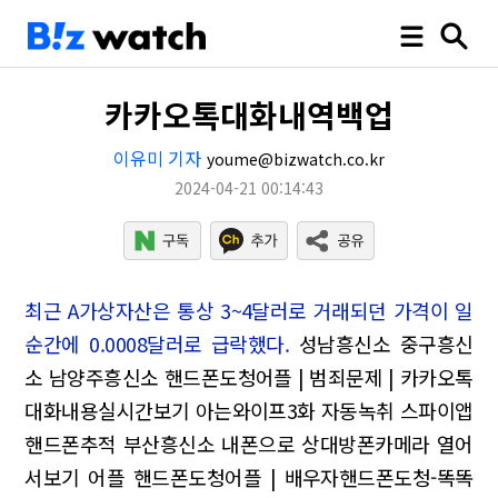
카카오톡대화내역백업
이유미 기자
youme@bizwatch.co.kr
2024-04-21 00:14:43
최근 A가상자산은 통상 3~4달러로 거래되던 가격이 일
순간에 0.0008달러로 급락했다.
성남흥신소 중구흥신
소 남양주흥신소
핸드폰도청어플 | 범죄문제 | 카카오톡
대화내용실시간보기
아는와이프3화 자동녹취 스파이앱
핸드폰추적 부산흥신소
내폰으로 상대방폰카메라 열어
서보기 어플
핸드폰도청어플 | 배우자핸드폰도청-똑똑