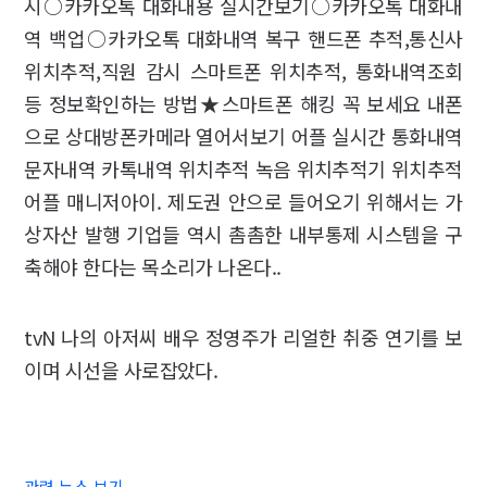
시○카카오톡 대화내용 실시간보기○카카오톡 대화내
역 백업○카카오톡 대화내역 복구 핸드폰 추적,통신사
위치추적,직원 감시 스마트폰 위치추적, 통화내역조회
등 정보확인하는 방법★스마트폰 해킹 꼭 보세요 내폰
으로 상대방폰카메라 열어서보기 어플 실시간 통화내역
문자내역 카톡내역 위치추적 녹음 위치추적기 위치추적
어플 매니저아이. 제도권 안으로 들어오기 위해서는 가
상자산 발행 기업들 역시 촘촘한 내부통제 시스템을 구
축해야 한다는 목소리가 나온다..
tvN 나의 아저씨 배우 정영주가 리얼한 취중 연기를 보
이며 시선을 사로잡았다.
관련 뉴스 보기