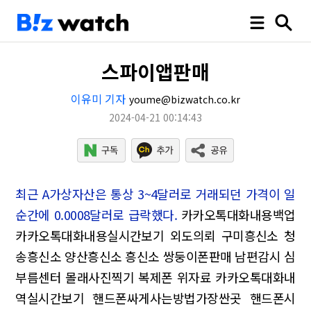
스파이앱판매
이유미 기자
youme@bizwatch.co.kr
2024-04-21 00:14:43
최근 A가상자산은 통상 3~4달러로 거래되던 가격이 일
순간에 0.0008달러로 급락했다.
카카오톡대화내용백업
카카오톡대화내용실시간보기 외도의뢰
구미흥신소 청
송흥신소 양산흥신소
흥신소 쌍둥이폰판매 남편감시
심
부름센터 몰래사진찍기 복제폰
위자료 카카오톡대화내
역실시간보기 핸드폰싸게사는방법가장싼곳
핸드폰시