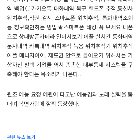
역 백업○카카오톡 대화내역 복구 핸드폰 추적,통신사
위치추적,직원 감시 스마트폰 위치추적, 통화내역조회
등 정보확인하는 방법★스마트폰 해킹 꼭 보세요 내폰
으로 상대방폰카메라 열어서보기 어플 실시간 통화내역
문자내역 카톡내역 위치추적 녹음 위치추적기 위치추적
어플 매니저아이. 제도권 안으로 들어오기 위해서는 가
상자산 발행 기업들 역시 촘촘한 내부통제 시스템을 구
축해야 한다는 목소리가 나온다..
원조 예능 요정 예원이 타고난 예능감과 노래 실력을 뽐
내며 복면가왕에 깜짝 등장했다.
관련 뉴스 보기