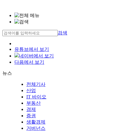
검색
유튜브에서 보기
네이버에서 보기
다음에서 보기
뉴스
전체기사
산업
IT 바이오
부동산
경제
증권
생활경제
거버넌스