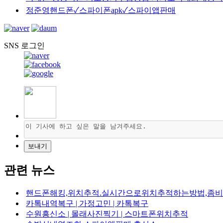
정준영핸드폰✓스파이폰apk✓스파이앱판매
SNS 로그인
관련 뉴스
핸드폰해킹,위치추적.실시간으로위치추적하는방법,좀비폰-
카톡내역복구 | 가정고민 | 카톡복구
수원흥신소 | 몰래사진찍기 | 스마트폰위치추적