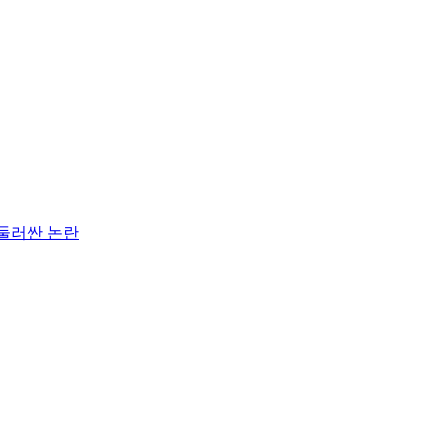
 둘러싼 논란