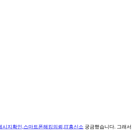
메시지확인,스마트폰해킹의뢰,IT흥신소
궁금했습니다. 그래서