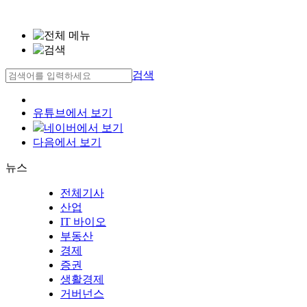
검색
유튜브에서 보기
네이버에서 보기
다음에서 보기
뉴스
전체기사
산업
IT 바이오
부동산
경제
증권
생활경제
거버넌스