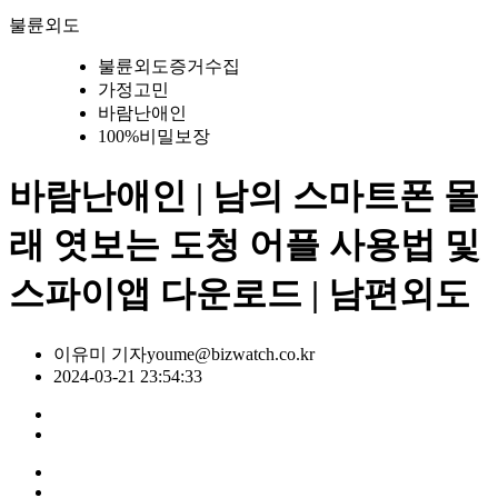
불륜외도
불륜외도증거수집
가정고민
바람난애인
100%비밀보장
바람난애인 | 남의 스마트폰 몰
래 엿보는 도청 어플 사용법 및
스파이앱 다운로드 | 남편외도
이유미 기자
youme@bizwatch.co.kr
2024-03-21 23:54:33