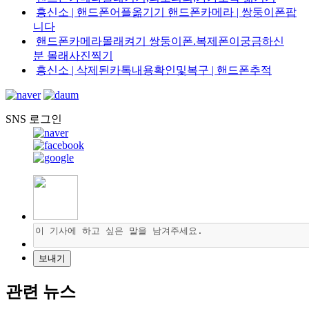
흥신소 | 핸드폰어플옮기기 핸드폰카메라 | 쌍둥이폰팝
니다
핸드폰카메라몰래켜기 쌍둥이폰.복제폰이궁금하신
분 몰래사진찍기
흥신소 | 삭제된카톡내용확인및복구 | 핸드폰추적
SNS 로그인
관련 뉴스